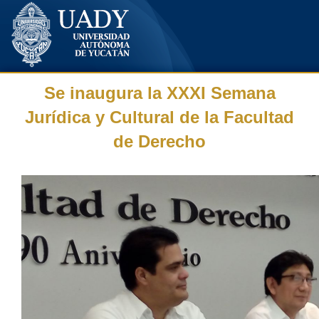
Se inaugura la XXXI Semana
Jurídica y Cultural de la Facultad
de Derecho