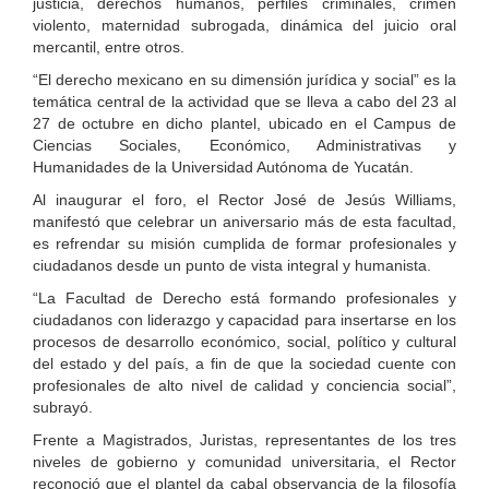
justicia, derechos humanos, perfiles criminales, crimen
violento, maternidad subrogada, dinámica del juicio oral
mercantil, entre otros.
“El derecho mexicano en su dimensión jurídica y social” es la
temática central de la actividad que se lleva a cabo del 23 al
27 de octubre en dicho plantel, ubicado en el Campus de
Ciencias Sociales, Económico, Administrativas y
Humanidades de la Universidad Autónoma de Yucatán.
Al inaugurar el foro, el Rector José de Jesús Williams,
manifestó que celebrar un aniversario más de esta facultad,
es refrendar su misión cumplida de formar profesionales y
ciudadanos desde un punto de vista integral y humanista.
“La Facultad de Derecho está formando profesionales y
ciudadanos con liderazgo y capacidad para insertarse en los
procesos de desarrollo económico, social, político y cultural
del estado y del país, a fin de que la sociedad cuente con
profesionales de alto nivel de calidad y conciencia social”,
subrayó.
Frente a Magistrados, Juristas, representantes de los tres
niveles de gobierno y comunidad universitaria, el Rector
reconoció que el plantel da cabal observancia de la filosofía