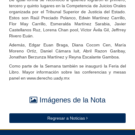
tercero y quinto lugares en la Competencia de Juicios Orales
organizada por el Tribunal Superior de Justicia del Estado.
Estos son Raúl Preciado Polanco, Edwin Martínez Carrillo,
Flor May Carrillo, Esmeralda Martínez Sarabia, Javier
Castellanos Ruz, Lorena Chan pool, Víctor Ávila Gil, Jeffrrey
Rivero Euán.
Además, Edgar Euan Braga, Diana Cocom Cen, María
Moreno Ortíz, Daniel Cámara Iuit, Abril Razon Garibay,
Jonathan Berzunza Martínez y Reyna Escalante Gamboa.
Como parte de la Semana también se inauguró la Feria del
Libro. Mayor información sobre las conferencias y mesas
panel en www.derecho.uady.mx
Imágenes de la Nota
Regresar a Noticias