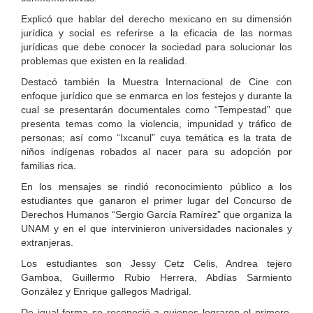
Explicó que hablar del derecho mexicano en su dimensión
jurídica y social es referirse a la eficacia de las normas
jurídicas que debe conocer la sociedad para solucionar los
problemas que existen en la realidad.
Destacó también la Muestra Internacional de Cine con
enfoque jurídico que se enmarca en los festejos y durante la
cual se presentarán documentales como “Tempestad” que
presenta temas como la violencia, impunidad y tráfico de
personas; así como “Ixcanul” cuya temática es la trata de
niños indígenas robados al nacer para su adopción por
familias rica.
En los mensajes se rindió reconocimiento público a los
estudiantes que ganaron el primer lugar del Concurso de
Derechos Humanos “Sergio García Ramírez” que organiza la
UNAM y en el que intervinieron universidades nacionales y
extranjeras.
Los estudiantes son Jessy Cetz Celis, Andrea tejero
Gamboa, Guillermo Rubio Herrera, Abdías Sarmiento
González y Enrique gallegos Madrigal.
De igual forma se reconoció a quienes lograron el primero,