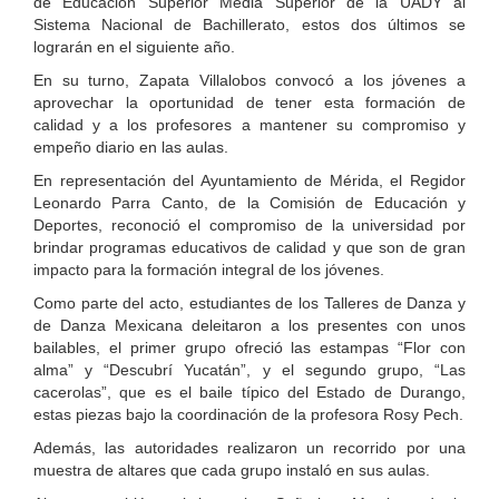
de Educación Superior Media Superior de la UADY al
Sistema Nacional de Bachillerato, estos dos últimos se
lograrán en el siguiente año.
En su turno, Zapata Villalobos convocó a los jóvenes a
aprovechar la oportunidad de tener esta formación de
calidad y a los profesores a mantener su compromiso y
empeño diario en las aulas.
En representación del Ayuntamiento de Mérida, el Regidor
Leonardo Parra Canto, de la Comisión de Educación y
Deportes, reconoció el compromiso de la universidad por
brindar programas educativos de calidad y que son de gran
impacto para la formación integral de los jóvenes.
Como parte del acto, estudiantes de los Talleres de Danza y
de Danza Mexicana deleitaron a los presentes con unos
bailables, el primer grupo ofreció las estampas “Flor con
alma” y “Descubrí Yucatán”, y el segundo grupo, “Las
cacerolas”, que es el baile típico del Estado de Durango,
estas piezas bajo la coordinación de la profesora Rosy Pech.
Además, las autoridades realizaron un recorrido por una
muestra de altares que cada grupo instaló en sus aulas.