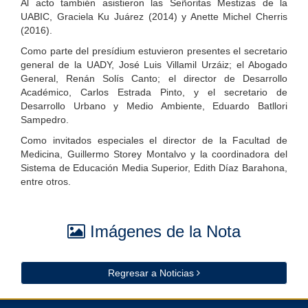
Al acto también asistieron las Señoritas Mestizas de la
UABIC, Graciela Ku Juárez (2014) y Anette Michel Cherris
(2016).
Como parte del presídium estuvieron presentes el secretario
general de la UADY, José Luis Villamil Urzáiz; el Abogado
General, Renán Solís Canto; el director de Desarrollo
Académico, Carlos Estrada Pinto, y el secretario de
Desarrollo Urbano y Medio Ambiente, Eduardo Batllori
Sampedro.
Como invitados especiales el director de la Facultad de
Medicina, Guillermo Storey Montalvo y la coordinadora del
Sistema de Educación Media Superior, Edith Díaz Barahona,
entre otros.
Imágenes de la Nota
Regresar a Noticias