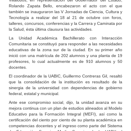
Villalobos, en representación del Gobernador del Estado,
Rolando Zapata Bello, encabezaron el acto con el que
también se inauguraron las V Jornadas de Ciencia, Cultura y
Tecnología a realizar del 18 al 21 de octubre con foros,
talleres, concursos, conferencias y la Carrera y Caminata por
la Salud, ésta última clausura las actividades.
La Unidad Académica Bachillerato con Interacción
Comunitaria se constituyó para responder a las necesidades
educativas de la zona sur de la ciudad. En su primer año
inició con una matrícula de 202 alumnos y una planta de 19
profesores, lo cual actualmente es de 910 alumnos y 50
docentes.
El coordinador de la UABIC, Guillermo Contreras Gil, resaltó
que la consolidación de la institución es resultado de la
sinergia de la universidad con dependencias de gobierno
federal, estatal y municipal.
Ante ese compromiso social, dijo, la unidad avanza en su
mejora continua con un plan de estudios alineados al Modelo
Educativo para la Formación Integral (MEFI), así como la
certificación del ciento por ciento de su planta académica en
competencias docentes y el ingreso como parte del Sistema